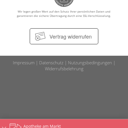
Wir legen großen Wert auf den Schutz Ihrer persönlichen Daten und
garantieren die sichere Übertragung durch eine SSL-Verschlüsselung.
Vertrag widerrufen
Impressum
Datenschutz
Nutzungsbedingungen
Widerrufsbelehrung
Apotheke am Markt