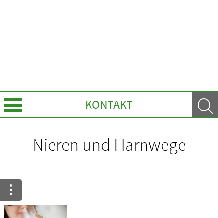
KONTAKT
Leistungen
Nieren und Harnwege
Ratgeber
Krankheiten & Therapie
GESUND IM ALTER