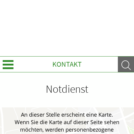
KONTAKT
Leistungen
Notdienst
Ratgeber
Krankheiten & Therapie
An dieser Stelle erscheint eine Karte.
Wenn Sie die Karte auf dieser Seite sehen
GESUND IM ALTER
möchten, werden personenbezogene