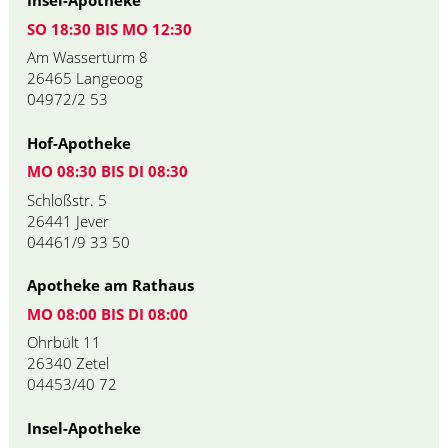
Insel-Apotheke
SO 18:30 BIS MO 12:30
Am Wasserturm 8
26465 Langeoog
04972/2 53
Hof-Apotheke
MO 08:30 BIS DI 08:30
Schloßstr. 5
26441 Jever
04461/9 33 50
Apotheke am Rathaus
MO 08:00 BIS DI 08:00
Ohrbült 11
26340 Zetel
04453/40 72
Insel-Apotheke