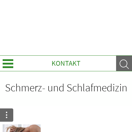
KONTAKT
Leistungen
Schmerz- und Schlafmedizin
Ratgeber
Krankheiten & Therapie
GESUND IM ALTER